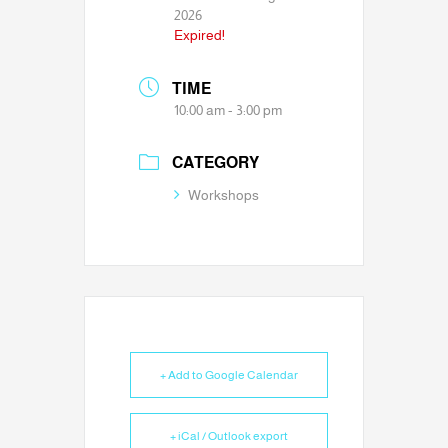
2026
Expired!
TIME
10:00 am - 3:00 pm
CATEGORY
Workshops
+ Add to Google Calendar
+ iCal / Outlook export