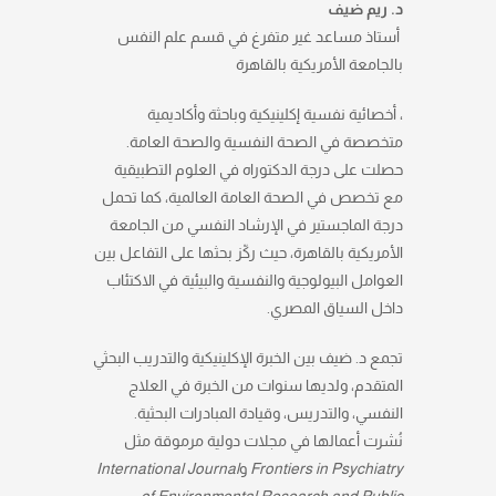
د. ريم ضيف
أستاذ مساعد غير متفرغ في قسم علم النفس
بالجامعة الأمريكية بالقاهرة
، أخصائية نفسية إكلينيكية وباحثة وأكاديمية
متخصصة في الصحة النفسية والصحة العامة.
حصلت على درجة الدكتوراه في العلوم التطبيقية
مع تخصص في الصحة العامة العالمية، كما تحمل
درجة الماجستير في الإرشاد النفسي من الجامعة
الأمريكية بالقاهرة، حيث ركّز بحثها على التفاعل بين
العوامل البيولوجية والنفسية والبيئية في الاكتئاب
داخل السياق المصري.
تجمع د. ضيف بين الخبرة الإكلينيكية والتدريب البحثي
المتقدم، ولديها سنوات من الخبرة في العلاج
النفسي، والتدريس، وقيادة المبادرات البحثية.
نُشرت أعمالها في مجلات دولية مرموقة مثل
International Journal
و
Frontiers in Psychiatry