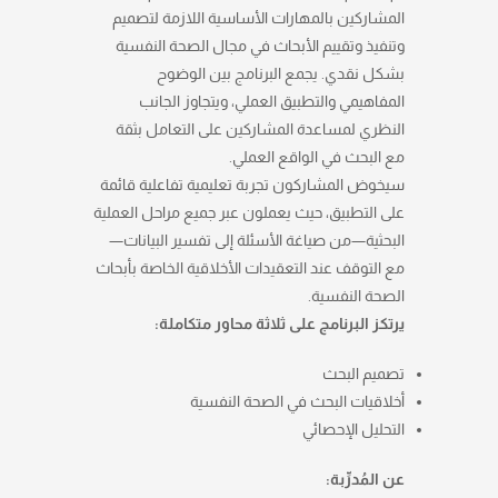
المشاركين بالمهارات الأساسية اللازمة لتصميم
وتنفيذ وتقييم الأبحاث في مجال الصحة النفسية
بشكل نقدي. يجمع البرنامج بين الوضوح
المفاهيمي والتطبيق العملي، ويتجاوز الجانب
النظري لمساعدة المشاركين على التعامل بثقة
مع البحث في الواقع العملي.
سيخوض المشاركون تجربة تعليمية تفاعلية قائمة
على التطبيق، حيث يعملون عبر جميع مراحل العملية
البحثية—من صياغة الأسئلة إلى تفسير البيانات—
مع التوقف عند التعقيدات الأخلاقية الخاصة بأبحاث
الصحة النفسية.
يرتكز البرنامج على ثلاثة محاور متكاملة:
تصميم البحث
أخلاقيات البحث في الصحة النفسية
التحليل الإحصائي
عن المُدرِّبة: