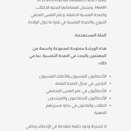
of Environmental Research and Public
، وتشمل اهتماماتها البحثية الاكتئاب،
Health
والصحة النفسية الدقيقة، وعلم النفس العصبي
الحيوي، والصحة النفسية في فترة ما حول الولادة.
الفئة المستهدفة:
هذه الورشة مفتوحة لمجموعة واسعة من
المهتمين بالبحث في الصحة النفسية، بما في
ذلك:
الأخصائيون النفسيون والأطباء النفسيون
الباحثين في مجال الصحة العامة
الأخصائيون في علم النفس المجتمعي
الأخصائيون الاجتماعيون والمرشدون
الطلاب والباحثون في بداية مسيرتهم
المهنية
لا يُشترط وجود خلفية متقدمة في الإحصاء، ويكفي