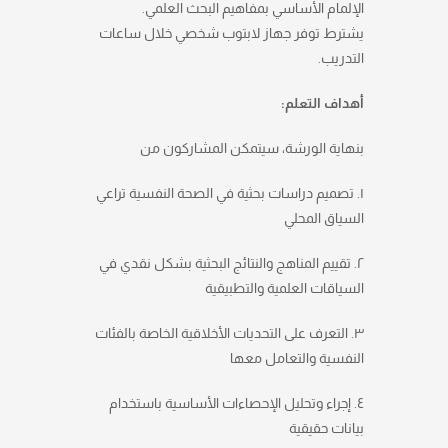
الإلمام الأساسي بمفاهيم البحث العلمي.
يشترط توفر جهاز لابتوب شخصي خلال ساعات
التدريب.
أهداف التعلم:
بنهاية الورشة، سيتمكن المشاركون من
١. تصميم دراسات بحثية في الصحة النفسية تراعي
السياق المحلي
٢. تقييم المناهج والنتائج البحثية بشكل نقدي في
السياقات العلمية والتطبيقية
٣. التعرف على التحديات الأخلاقية الخاصة بالفئات
النفسية والتعامل معها
٤. إجراء وتحليل الإحصاءات الأساسية باستخدام
بيانات حقيقية